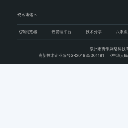
资讯速递
飞跨浏览器
云管理平台
技术分享
八爪鱼
泉州市青果网络科技有限公司C
高新技术企业编号GR201935001191 | 《中华