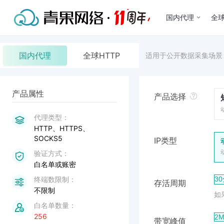
国内代理
全球
国内代理
全球HTTP
适用于公开数据采集场景
HTTP、HTTPS、
SOCKS5
白名单或账密
3
不限制
如
256
2M