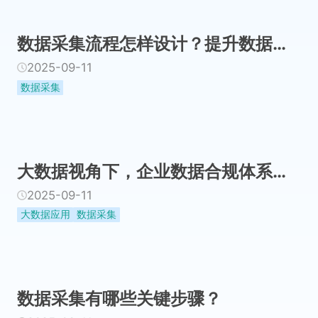
数据采集流程怎样设计？提升数据质量的实战方法论
2025-09-11
数据采集
大数据视角下，企业数据合规体系搭建与应对策略
2025-09-11
大数据应用
数据采集
数据采集有哪些关键步骤？