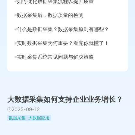
如何优化数据采集流程以提升质量
数据采集后，数据质量的检测
什么是数据采集？数据采集原则有哪些？
实时数据采集为何重要？看完你就懂了！
实时采集系统常见问题与解决策略
大数据采集如何支持企业业务增长？
2025-09-12
数据采集
大数据应用