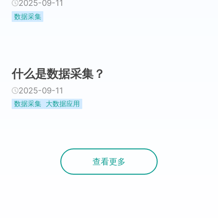
2025-09-11
数据采集
什么是数据采集？
2025-09-11
数据采集
大数据应用
查看更多