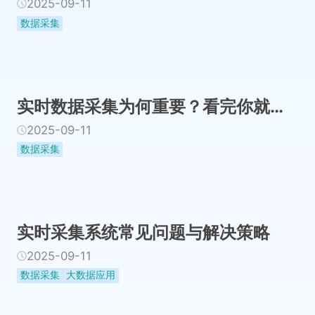
2025-09-11
数据采集
实时数据采集为何重要？看完你就懂了！
2025-09-11
数据采集
实时采集系统常见问题与解决策略
2025-09-11
数据采集
大数据应用