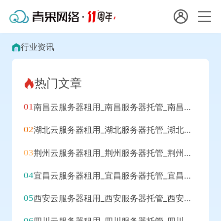
会员名：
国
行业资讯
实名认证
未实名认证
内
热门文章
充值
代
南昌云服务器租用_南昌服务器托管_南昌代理IP_南昌拨号VPS
订单管理
理
湖北云服务器租用_湖北服务器托管_湖北代理IP_湖北拨号VPS
进入控制台
短效代理
荆州云服务器租用_荆州服务器托管_荆州代理IP_荆州拨号VPS
隧道代理
退出
宜昌云服务器租用_宜昌服务器托管_宜昌代理IP_宜昌拨号VPS
独享代理
西安云服务器租用_西安服务器托管_西安代理IP_西安拨号VPS
长效代理