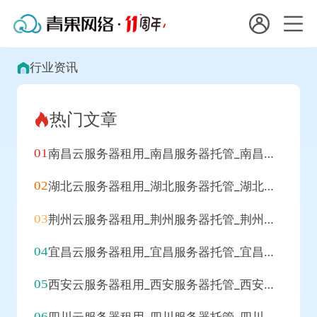
会员名：
国
行业资讯
实名认证
未实名认证
内
热门文章
充值
代
南昌云服务器租用_南昌服务器托管_南昌代理IP_南昌拨号VPS
订单管理
理
湖北云服务器租用_湖北服务器托管_湖北代理IP_湖北拨号VPS
进入控制台
短效代理
荆州云服务器租用_荆州服务器托管_荆州代理IP_荆州拨号VPS
隧道代理
退出
宜昌云服务器租用_宜昌服务器托管_宜昌代理IP_宜昌拨号VPS
独享代理
西安云服务器租用_西安服务器托管_西安代理IP_西安拨号VPS
长效代理