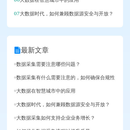
大数据在智慧城市中的应用
大数据时代，如何兼顾数据源安全与开放？
最新文章
数据采集需要注意哪些问题？
数据采集有什么需要注意的，如何确保合规性
大数据在智慧城市中的应用
大数据时代，如何兼顾数据源安全与开放？
大数据采集如何支持企业业务增长？