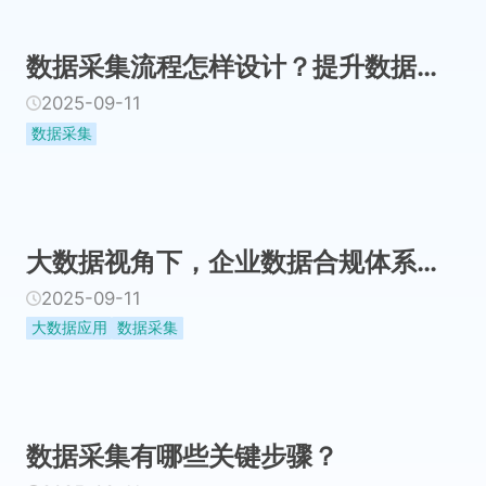
数据采集流程怎样设计？提升数据质量的实战方法论
2025-09-11
数据采集
大数据视角下，企业数据合规体系搭建与应对策略
2025-09-11
大数据应用
数据采集
数据采集有哪些关键步骤？