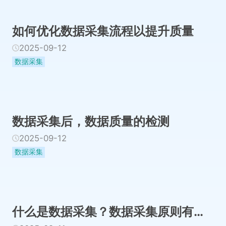
如何优化数据采集流程以提升质量
2025-09-12
数据采集
数据采集后，数据质量的检测
2025-09-12
数据采集
什么是数据采集？数据采集原则有哪些？