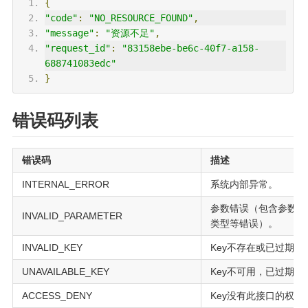
{
"code"
:
"NO_RESOURCE_FOUND"
,
"message"
:
"资源不足"
,
"request_id"
:
"83158ebe-be6c-40f7-a158-
688741083edc"
}
错误码列表
错误码
描述
INTERNAL_ERROR
系统内部异常。
参数错误（包含参数格
INVALID_PARAMETER
类型等错误）。
INVALID_KEY
Key不存在或已过期。
UNAVAILABLE_KEY
Key不可用，已过期或
ACCESS_DENY
Key没有此接口的权限