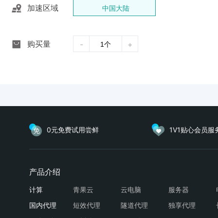
加速区域
中国大陆
购买量
-
+
0元免费试用尝鲜
1V1贴心会员服
青果云
云电脑
服务器
短效代理
隧道代理
独享代理