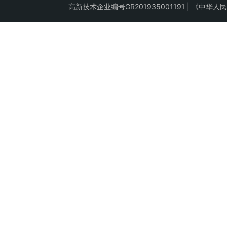
高新技术企业编号GR201935001191 | 《中华