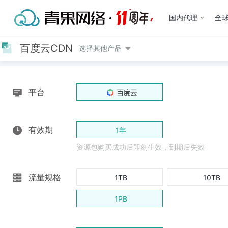
国内代理
全球
百度云CDN
选择其他产品
平台
有效期
1年
资源包购买成功后即刻生效，到期后失效
流量规格
1TB
10TB
1PB