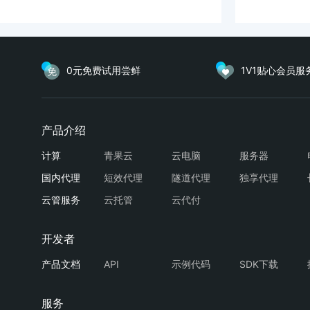
0元免费试用尝鲜
1V1贴心会员服
青果云
云电脑
服务器
短效代理
隧道代理
独享代理
云托管
云代付
API
示例代码
SDK下载