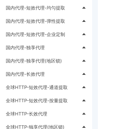
查询在用IP
提取IP
国内代理-短效代理-均匀提取
提取并查询资源
查询余额
提取IP
国内代理-短效代理-弹性提取
查询通道数
查询资源地区
查询余额
提取IP
查询资源地区
国内代理-短效代理-企业定制
查询资源地区
查询余额
提取IP
国内代理-独享代理
查询资源地区
查询余额
提取IP
国内代理-独享代理(地区锁)
查询资源地区
查询在用IP
提取IP
国内代理-长效代理
释放IP
查询在用资源
提取IP
全球HTTP-短效代理-通道提取
更换IP
释放资源
查询在用IP
提取IP
查询通道数
全球HTTP-短效代理-按量提取
更换IP
释放IP
查询在用IP
查询资源地区
提取IP
查询资源地区
全球HTTP-长效代理
查询通道数
查询国家
查询在用IP
提取IP
查询资源地区
全球HTTP-独享代理(地区锁)