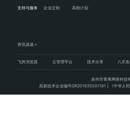
企业定制
高校计划
资讯速递
飞跨浏览器
云管理平台
技术分享
八爪鱼
泉州市青果网络科技有限公司C
高新技术企业编号GR201935001191 | 《中华