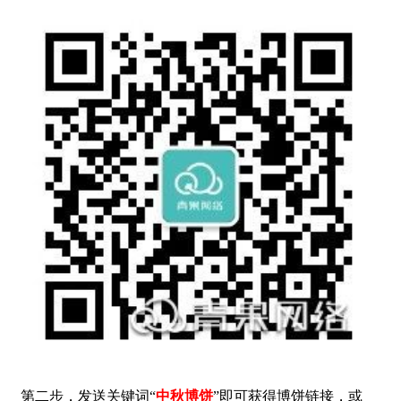
第二步，
发送
关键词“
中秋博饼
”即可获得博饼链接，或