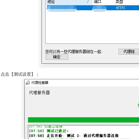
提取方式
资源池
使用指南
使用指南
API接口
，点击【测试设置】；