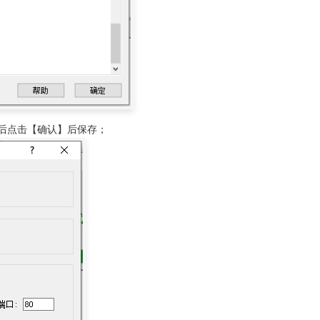
址后点击【确认】后保存；