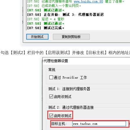
中，勾选【测试2】栏目中的【启用该测试】并修改【目标主机】框内的地