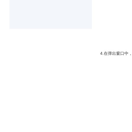
4.在弹出窗口