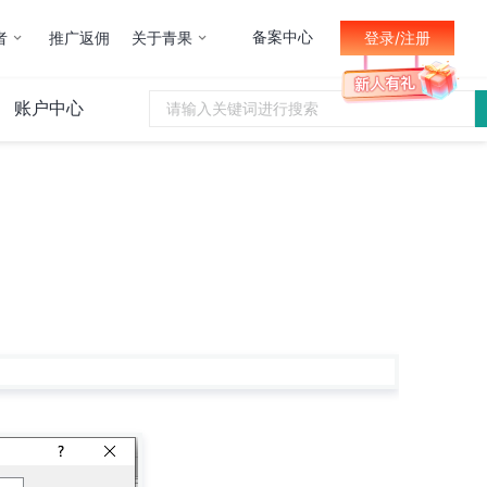
备案中心
者
推广返佣
关于青果
登录/注册
账户中心
球HTTP）