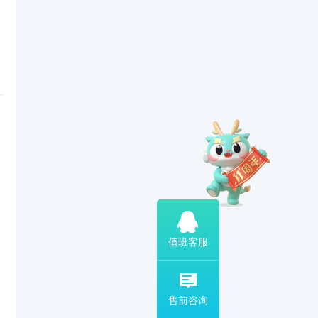
扫码添加专属客服