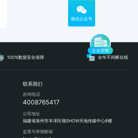
100%数据安全保障
全年不间断在线
咨询电话
4008765417
公司地址
福建省泉州市丰泽区领SHOW天地传媒中心8楼
监督与举报邮箱