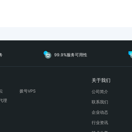
务
99.9%服务可用性
云
拨号VPS
公司简介
代理
联系我们
企业动态
行业资讯