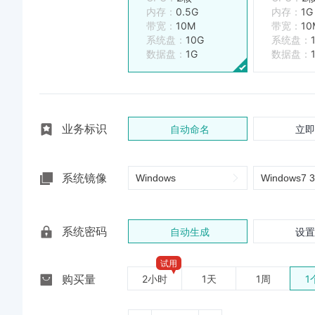
内存
0.5G
内存
1G
带宽
10M
带宽
10
系统盘
10G
系统盘
数据盘
1G
数据盘
业务标识
自动命名
立即
系统镜像
系统密码
自动生成
设置
试用
购买量
2小时
1天
1周
1