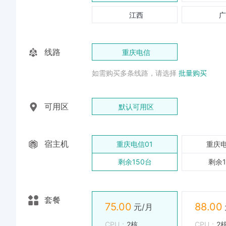
江西
广
线路
重庆电信
如需购买多条线路，请选择
批量购买
可用区
默认可用区
宿主机
重庆电信01
重庆电
剩余150台
剩余1
套餐
75.00
88.00
CPU
2核
CPU
2