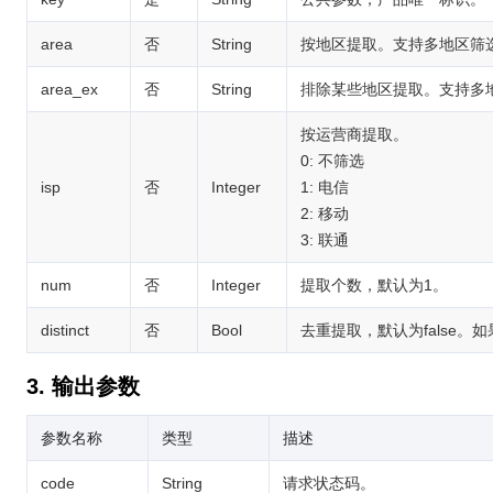
area
否
String
按地区提取。支持多地区筛选，逗
area_ex
否
String
排除某些地区提取。支持多地区排
按运营商提取。
0: 不筛选
isp
否
Integer
1: 电信
2: 移动
3: 联通
num
否
Integer
提取个数，默认为1。
distinct
否
Bool
去重提取，默认为false。
3. 输出参数
参数名称
类型
描述
code
String
请求状态码。