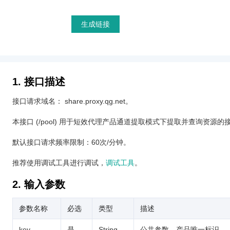
生成链接
1. 接口描述
接口请求域名： share.proxy.qg.net。
本接口 (/pool) 用于短效代理产品通道提取模式下提取并查询资源的
默认接口请求频率限制：60次/分钟。
推荐使用调试工具进行调试，
调试工具
。
2. 输入参数
参数名称
必选
类型
描述
key
是
String
公共参数，产品唯一标识。