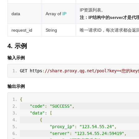
IP资源列表。
data
Array of
IP
注：IP结构中的server才是代
request_id
String
唯一请求ID，每次请求都会返回。
4. 示例
输入示例
GET https
:
//share.proxy.qg.net/pool?key=<您
输出示例
{
"code"
:
"SUCCESS"
,
"data"
:
[
{
"proxy_ip"
:
"123.54.55.24"
,
"server"
:
"123.54.55.24:59419"
,