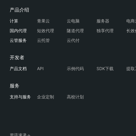
青果云
云电脑
服务器
电商
短效代理
隧道代理
独享代理
长效
云托管
云代付
API
示例代码
SDK下载
提取
企业定制
高校计划
资讯速递