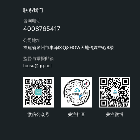
咨询电话
4008765417
公司地址
福建省泉州市丰泽区领SHOW天地传媒中心8楼
监督与举报邮箱
tousu@qg.net