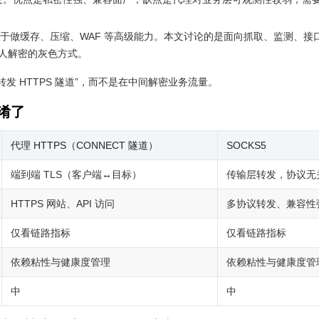
于做缓存、压缩、WAF 等高级能力。本文讨论的是面向抓取、监测、接
人解密的灰色方式。
转发 HTTPS 隧道”，而不是在中间解密业务流量。
混淆了
代理 HTTPS（CONNECT 隧道）
SOCKS5
端到端 TLS（客户端↔目标）
传输层转发，协议无
HTTPS 网站、API 访问
多协议转发、兼容性
仅看链路指标
仅看链路指标
依赖粘性与健康度管理
依赖粘性与健康度管
中
中