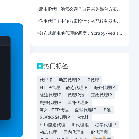
爬虫IP代理池怎么选？自建采购混合方案成本对比
住宅代理IP中转方案设计：搭配服务器多设备共享连接
分布式爬虫的代理IP调度：Scrapy-Redis集群实战
热门标签
代理IP
动态代理IP
IP代理
HTTP代理
静态代理IP
海外代理IP
隧道代理IP
代理IP池
短效代理IP
爬虫代理IP
国外代理IP
海外HTTP代理
全球代理IP
IP池
SOCKS5代理IP
IP地址
http隧道代理
IP代理池
独享代理IP
动态代理
国内代理IP
IP代理商