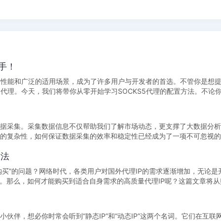
上手！
传输性能和广泛的适用场景，成为了许多用户与开发者的首选。不管你是想
5代理。今天，我们将带你从零开始学习SOCKS5代理的配置方法。不论
据采集。采集数据信息不仅帮助我们了解市场动态，更支撑了大数据分析
的复杂性，如何保证数据采集的效率和稳定性已经成为了一项不可忽视的
方法
购买”的问题？网络时代，各类用户对国外代理IP的需求逐渐增加，无论是
要。那么，如何才能购买到适合自身需求的高质量代理IP呢？这篇文章将
伴，想必你时常会听到“静态IP”和“动态IP”这两个名词。它们在互联