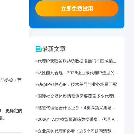
最新文章
代理IP获取谷歌趋势数据准确吗？区域偏差解析
从性能到合规：2026企业级代理IP选型的5个技术维度
产品形态；技
动态IPvs静态IP：技术差异与业务场景匹配
国际社交媒体舆情监测需要覆盖多少代理IP节点？方案设计
隧道代理适合什么业务：4类高频采集场景的适配
率
、
更稳定的
靠。
2026年AI大模型预训练数据采集：代理IP需求结构性分析与选型
企业采购代理IP必看：这5个问题问清楚再下单