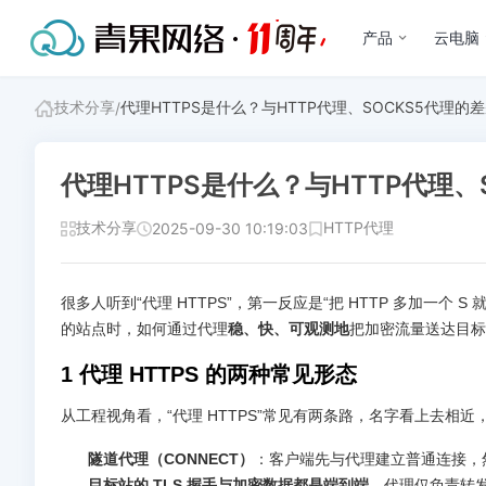
产品
云电脑
技术分享
代理HTTPS是什么？与HTTP代理、SOCKS5代理
/
代理HTTPS是什么？与HTTP代理
技术分享
HTTP代理
2025-09-30 10:19:03
很多人听到“代理 HTTPS”，第一反应是“把 HTTP 多加一个
的站点时，如何通过代理
稳、快、可观测地
把加密流量送达目标
1 代理 HTTPS 的两种常见形态
从工程视角看，“代理 HTTPS”常见有两条路，名字看上去相
隧道代理（CONNECT）
：客户端先与代理建立普通连接，然
目标站的 TLS 握手与加密数据都是端到端
，代理仅负责转