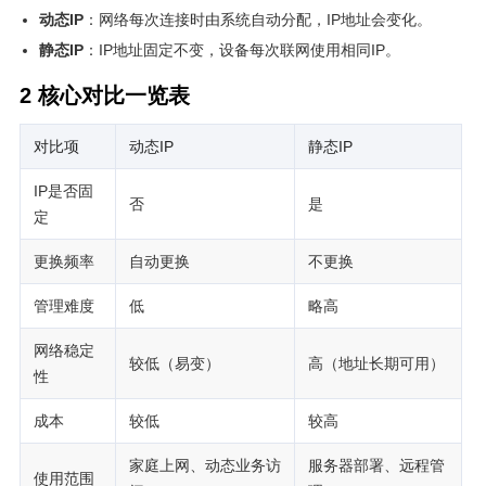
动态IP
：网络每次连接时由系统自动分配，IP地址会变化。
静态IP
：IP地址固定不变，设备每次联网使用相同IP。
2 核心对比一览表
对比项
动态IP
静态IP
IP是否固
否
是
定
更换频率
自动更换
不更换
管理难度
低
略高
网络稳定
较低（易变）
高（地址长期可用）
性
成本
较低
较高
家庭上网、动态业务访
服务器部署、远程管
使用范围