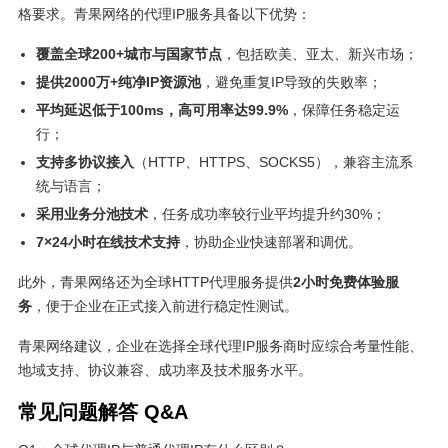
格要求。青果网络的代理IP服务具备以下优势：
覆盖全球200+城市与国家节点
，包括欧美、亚太、新兴市场；
提供2000万+纯净IP资源池
，避免重复IP导致的失败率；
平均延迟低于100ms，高可用率达99.9%
，保障任务稳定运
行；
支持多协议接入
（HTTP、HTTPS、SOCKS5），兼容主流系
统与语言；
采用业务分池技术
，任务成功率较行业平均提升约30%；
7×24小时在线技术支持
，协助企业快速部署和调优。
此外，青果网络还为全球HTTP代理服务提供
2小时免费体验服
务
，便于企业在正式接入前进行稳定性测试。
青果网络建议，企业在选择全球代理IP服务商时应综合考量性能、
地域支持、协议兼容、成功率及技术服务水平。
常见问题解答 Q&A