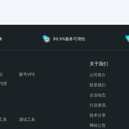
务
99.9%服务可用性
云
拨号VPS
公司简介
代理
联系我们
企业动态
行业资讯
技术分享
工具
调试工具
网站公告