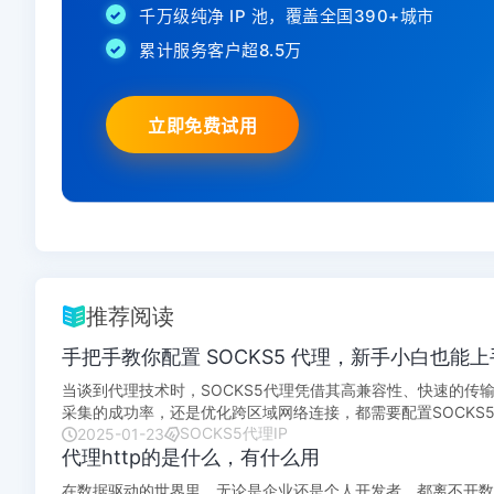
推荐阅读
手把手教你配置 SOCKS5 代理，新手小白也能
当谈到代理技术时，SOCKS5代理凭借其高兼容性、快速的
采集的成功率，还是优化跨区域网络连接，都需要配置SOCKS
SOCKS5代理IP
第一次接触代理，还是需要优化...
2025-01-23
代理http的是什么，有什么用
在数据驱动的世界里，无论是企业还是个人开发者，都离不开数