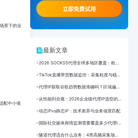
商场景下的业
最新文章
2026 SOCKS5代理全球多地区覆盖：欧美亚非节点延迟综合实测
TikTok直播带货数据监控：采集粒度与稳定性怎么平衡？
代理IP获取谷歌趋势数据准确吗？区域偏差解析
从性能到合规：2026企业级代理IP选型的5个技术维度
、适配中小项
动态IPvs静态IP：技术差异与业务场景匹配
国际社交媒体舆情监测需要覆盖多少代理IP节点？方案设计
隧道代理适合什么业务：4类高频采集场景的适配