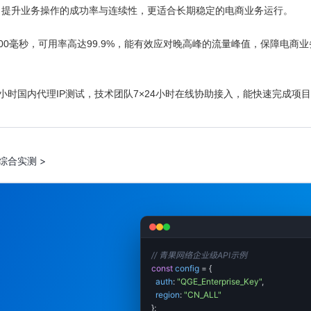
率，提升业务操作的成功率与连续性，更适合长期稳定的电商业务运行。
00毫秒，可用率高达99.9%，能有效应对晚高峰的流量峰值，保障电商
小时国内代理IP测试，技术团队7×24小时在线协助接入，能快速完成项
综合实测 >