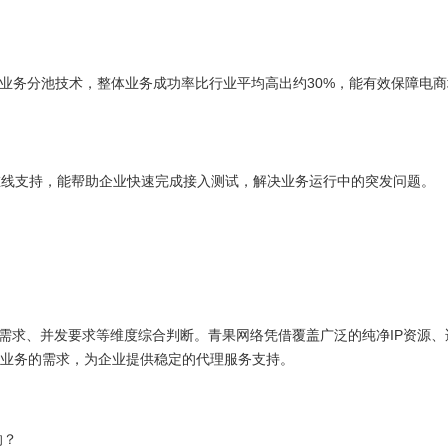
合业务分池技术，整体业务成功率比行业平均高出约30%，能有效保障电
小时在线支持，能帮助企业快速完成接入测试，解决业务运行中的突发问题。
段需求、并发要求等维度综合判断。青果网络凭借覆盖广泛的纯净IP资源
业务的需求，为企业提供稳定的代理服务支持。
响？