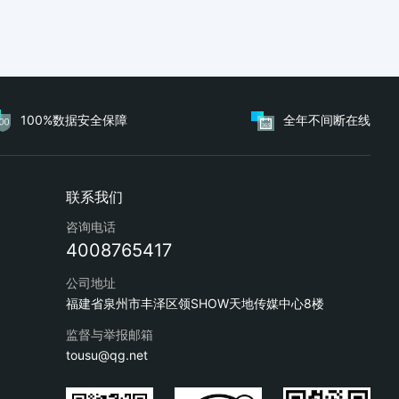
100%数据安全保障
全年不间断在线
咨询电话
4008765417
公司地址
福建省泉州市丰泽区领SHOW天地传媒中心8楼
监督与举报邮箱
tousu@qg.net