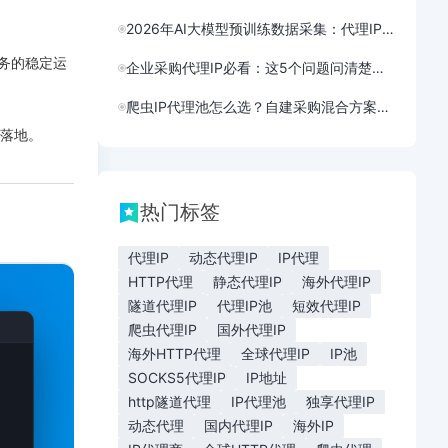
2026年AI大模型预训练数据采集：代理IP需求结构性分析与选型
业务的稳定运
企业采购代理IP必看：这5个问题问清楚再下单
爬虫IP代理池怎么选？自建采购混合方案成本对比
目落地。
热门标签
代理IP
动态代理IP
IP代理
HTTP代理
静态代理IP
海外代理IP
隧道代理IP
代理IP池
短效代理IP
爬虫代理IP
国外代理IP
海外HTTP代理
全球代理IP
IP池
SOCKS5代理IP
IP地址
http隧道代理
IP代理池
独享代理IP
动态代理
国内代理IP
海外IP