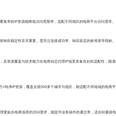
重复率的IP资源能降低访问受限率，适配不同地区的电商平台访问需求。
并发响应稳定性至关重要，需关注连接成功率、响应延迟的标准差等指标。
年，其资源覆盖与技术能力在电商动态代理IP场景具备良好的适配性，能
万+纯净IP资源，覆盖全国300多个城市与地区，能适配不同地域的电商
理更贴合电商场景的访问需求，能提升业务操作的通过率，适合轻量级电