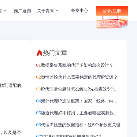
备案中心
者
推广返佣
关于青果
登录/注册
热门文章
数据采集系统的代理IP架构怎么设计？
舆情监控为什么需要稳定的代理IP资源？
能找到适配的
IP代理请求超时怎么解决?先检查这5个位置
海外代理IP选型框架：国家、线路、纯净度
隧道代理好不好用，主要看哪些实测数据？
代理IP挑选的数据指标：这5个参数更关键
现，以及是否
2026动态IP哪家代理服务商好？