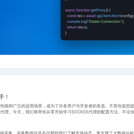
上手！
传输性能和广泛的适用场景，成为了许多用户与开发者的首选。不管你是想
5代理。今天，我们将带你从零开始学习SOCKS5代理的配置方法。不论
据采集。采集数据信息不仅帮助我们了解市场动态，更支撑了大数据分析