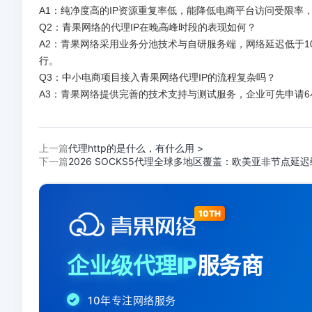
A1：纯净度高的IP资源重复率低，能降低电商平台访问受限
Q2：青果网络的代理IP在晚高峰时段的表现如何？
A2：青果网络采用业务分池技术与自研服务端，网络延迟低于1
行。
Q3：中小电商项目接入青果网络代理IP的流程复杂吗？
A3：青果网络提供完善的技术支持与测试服务，企业可先申请6
上一篇
代理http的是什么，有什么用 >
下一篇
2026 SOCKS5代理全球多地区覆盖：欧美亚非节点延迟