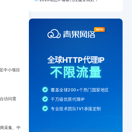
满足中小项目
平台访问需
商采集、中