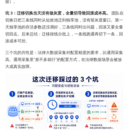
据）。
坑 3：迁移切换当天没有做灰度，全量切导致回滚成本高。
团队在
切换日把三条线同时从短效池迁到独享池，没有留灰度窗口。第一
天独享池的存活参数还没调好，三条线同时出问题，回滚又要全量
切回去。后来总结：迁移按线分批上，一条线跑通再切下一条，回
滚成本可控。
三个坑的共性是：法律大数据采集对配置精度的要求，比通用采集
高。通用采集里”差不多就行”的配置方式，在法律数据场景会被放
大成真实故障。