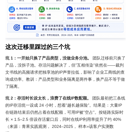
这次迁移里踩过的三个坑
坑 1：一开始只换了产品类型，没做业务分池。
团队迁移前只换了
产品，没拆子池。存活问题解决了，但”互相传染”依然在——裁判
文书线的高频请求把独享池的IP声誉拉低，影响了企业工商线的查
询成功率。教训：产品类型和业务隔离是两件事，换产品不等于做
了隔离。
坑 2：存活时长设太长，浪费了在线IP数配额。
团队最初把三条线
的IP存活统一设成 24 小时，想着”越长越保险”。结果是：大量IP
在链路结束后仍然占着在线配额，可用IP被”空占”。按链路实际时
长 × 1.5–2.5 倍设存活窗口后，同时在线IP利用率提升了约 40%
（来源：青果实践观测， 2024–2025， 样本=该客户实测数