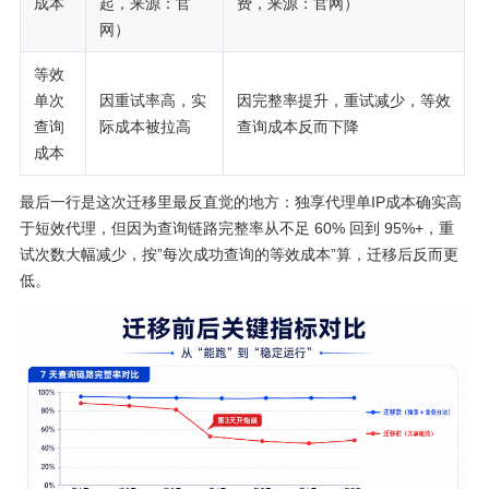
成本
起，来源：官
费，来源：官网）
网）
等效
单次
因重试率高，实
因完整率提升，重试减少，等效
查询
际成本被拉高
查询成本反而下降
成本
最后一行是这次迁移里最反直觉的地方：独享代理单IP成本确实高
于短效代理，但因为查询链路完整率从不足 60% 回到 95%+，重
试次数大幅减少，按”每次成功查询的等效成本”算，迁移后反而更
低。