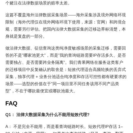
个赌注在法律数据场景的赔率太差。
这篇不覆盖海外法律数据采集场景——海外采集涉及境外网络环境
限制（海外代理仅在境外网络环境下使用，来源：官网）和跨境合
规，需要另行评估。把国内法律大数据采集的迁移边界标清楚，本
身就是复盘的一部分。
做法律大数据、征信查询这类纯净度敏感场景的采集迁移，需要回
答的不是”哪家池更大”，而是”我的查询链路需要IP存活多久、是否
需要独占、是否需要跨业务隔离”。我们青果网络在服务这类客户
的迁移项目中反复确认的取舍是：短效代理适合高频轮换的丢弃式
采集，独享代理 + 业务分池适合纯净度和存活可控性都有硬要求的
场景——选型的价值在于”同一项目里不同任务该用不同产品类
型”，不在于哪款最便宜或哪款池最大。
FAQ
Q1： 法律大数据采集为什么不能用短效代理?
A： 不是完全不能用，而是看查询链路时长。短效代理IP存活 1–