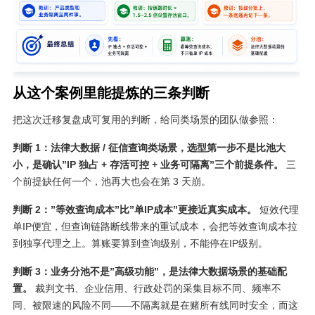
从这个案例里能提炼的三条判断
把这次迁移复盘成可复用的判断，给同类场景的团队做参照：
判断 1：法律大数据 / 征信查询类场景，选型第一步不是比池大
小，是确认”IP 独占 + 存活可控 + 业务可隔离”三个前提条件。
三
个前提缺任何一个，池再大也会在第 3 天崩。
判断 2：”等效查询成本”比”单IP成本”更接近真实成本。
短效代理
单IP便宜，但查询链路断线带来的重试成本，会把等效查询成本拉
到独享代理之上。算账要算到查询级别，不能停在IP级别。
判断 3：业务分池不是”高级功能”，是法律大数据场景的基础配
置。
裁判文书、企业信用、行政处罚的采集目标不同、频率不
同、被限速的风险不同——不隔离就是在赌所有线同时安全，而这