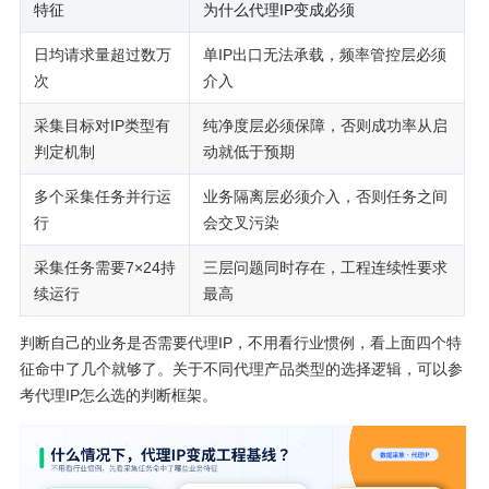
特征
为什么代理IP变成必须
日均请求量超过数万
单IP出口无法承载，频率管控层必须
次
介入
采集目标对IP类型有
纯净度层必须保障，否则成功率从启
判定机制
动就低于预期
多个采集任务并行运
业务隔离层必须介入，否则任务之间
行
会交叉污染
采集任务需要7×24持
三层问题同时存在，工程连续性要求
续运行
最高
判断自己的业务是否需要代理IP，不用看行业惯例，看上面四个特
征命中了几个就够了。关于不同代理产品类型的选择逻辑，可以参
考代理IP怎么选的判断框架。