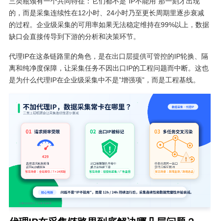
三类瓶颈有一个共同特征：它们都不是”IP不能用”那一刻才出现
的，而是采集连续性在12小时、24小时乃至更长周期里逐步衰减
的过程。企业级采集的可用率如果无法稳定维持在99%以上，数据
缺口会直接传导到下游的分析和决策环节。
代理IP在这条链路里的角色，是在出口层提供可管控的IP轮换、隔
离和纯净度保障，让采集任务不因出口IP的工程问题而中断。这也
是为什么代理IP在企业级采集中不是”增强项”，而是工程基线。