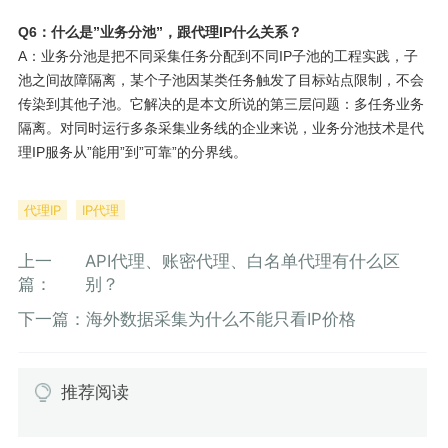
Q6：什么是”业务分池”，跟代理IP什么关系？
A：业务分池是把不同采集任务分配到不同IP子池的工程实践，子
池之间故障隔离，某个子池因某类任务触发了目标站点限制，不会
传染到其他子池。它解决的是本文所说的第三层问题：多任务业务
隔离。对同时运行多条采集业务线的企业来说，业务分池技术是代
理IP服务从”能用”到”可靠”的分界线。
代理IP
IP代理
上一
API代理、账密代理、白名单代理有什么区
篇：
别？
下一篇：
海外数据采集为什么不能只看IP价格
推荐阅读