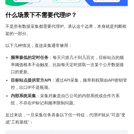
什么场景下不需要代理IP？
不是所有数据采集都需要代理IP。承认这个边界，本身就是判断框
架的一部分。
以下几种情况，直连采集通常够用：
频率极低的定时任务
：每天只抓几十到几百次，目标站点的频
率阈值根本不会触发。比如每天定时抓取一次某个公开数据接
口的更新。
目标站点提供官方API
：通过API采集，频率和权限由API密钥管
控，出口IP不是瓶颈。
内部系统采集
：采集对象是自己公司的内部系统或合作方系
统，不存在IP标记和频率限制问题。
反过来说，一旦采集任务具备以下任一特征，代理IP就从”可选”变
成”工程基线”：