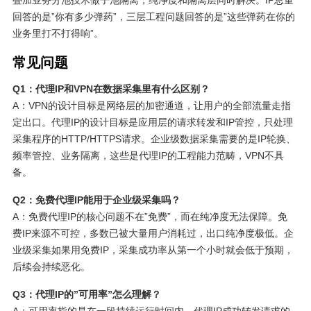
回答的是”你有多少弹药”，三层工程问题回答的是”这些弹药在你的
业务里打不打得响”。
常见问题
Q1：代理IP和VPN在数据采集里有什么区别？
A：VPN的设计目标是网络层的加密通道，让用户的全部流量走指
定出口。代理IP的设计目标是应用层的请求转发和IP管控，只处理
采集程序的HTTP/HTTPS请求。企业级数据采集需要的是IP轮换、
频率管控、业务隔离，这些是代理IP的工程能力范畴，VPN不具
备。
Q2：免费代理IP能用于企业级采集吗？
A：免费代理IP的核心问题不在”免费”，而在纯净度无法保障。免
费IP来源不可控，多数已被大量用户消耗过，出口纯净度极低。企
业级采集如果用免费IP，采集成功率从第一个小时就会低于预期，
后续会持续恶化。
Q3：代理IP的”可用率”怎么理解？
A：可用率指的是在一段持续运行时间内，代理IP成功转发请求的