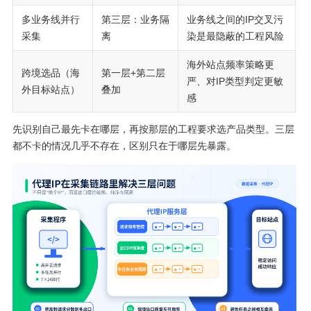
多业务线并行
第三层：业务隔
业务线之间的IP交叉污
采集
离
染是最隐蔽的工程风险
海外站点频率策略更
跨境选品（海
第一层+第二层
严、对IP类型判定更敏
外目标站点）
叠加
感
先识别自己最先卡在哪层，再按那层的工程要求选产品类型。三层
都不卡的情况几乎不存在，区别只在于哪层先暴露。