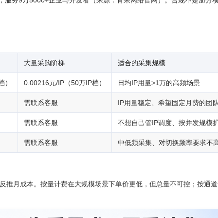
大量采购阶梯
适合的采集规模
P档）
0.00216元/IP（50万IP档）
日均IP用量>1万的高频场景
需联系客服
IP用量稳定、希望固定月费的团
需联系客服
不想自己管IP调度、按并发规模
需联系客服
中低频采集、对切换频率要求不
型反推月成本。按量计费在大规模场景下单价更低，但总量不可控；按通