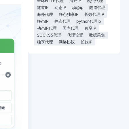
全球HTTP代理
海外IP
爬虫代理
隧道IP
动态IP
动态ip
隧道代理
海外代理
静态独享IP
长效代理IP
静态IP
静态代理
python代理ip
动态IP代理
国内代理
独享IP
SOCKS5代理
代理设置
数据采集
独享代理
网络协议
长效IP