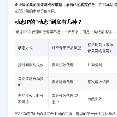
企业级采集的测评基准应该是：拿自己的真实任务，在目标站点
选型决策的参考价值有限。
动态IP的”动态”到底有几种？
“动态IP”在代理IP行业里不是一个产品名，而是一类特征描述
存活周期（来源：
动态方式
对应青果产品类型
青果网络官网）
按时间自动失效
青果短效代理
1-30分钟
每次请求自动换
青果隧道代理
每次请求切换
IP
自然失效，时长
青果长效代理·动
自然失效
不可控
态IP
三种”动态”解决的是完全不同的问题。选型的第一步不是比价格