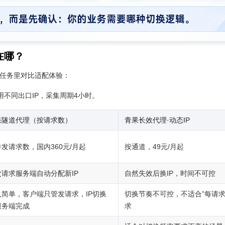
在哪？
集任务里对比适配体验：
不同出口IP，采集周期4小时。
果隧道代理（按请求数）
青果长效代理·动态IP
发请求数，国内360元/月起
按通道，49元/月起
次请求服务端自动分配新IP
自然失效后换IP，时间不可控
入简单，客户端只管发请求，IP切换
切换节奏不可控，不适合”每请求换
服务端完成
求