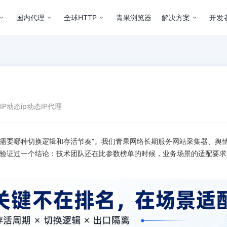
国内代理
全球HTTP
青果浏览器
解决方案
开发
IP
动态ip
动态IP代理
场景需要哪种切换逻辑和存活节奏”。我们青果网络长期服务网站采集器、舆
复验证过一个结论：技术团队还在比参数榜单的时候，业务场景的适配要