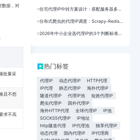
室数据，对
住宅代理IP中转方案设计：搭配服务器多设备共享连接
分布式爬虫的代理IP调度：Scrapy-Redis集群实战
2026年中小企业选代理IP的3个判断标准：门槛低好上手
：
热门标签
频批量采
代理IP
动态代理IP
HTTP代理
IP代理
静态代理IP
海外代理IP
换且不想
隧道代理IP
代理IP池
短效代理IP
爬虫代理IP
国外代理IP
海外HTTP代理
全球代理IP
IP池
要求不高
SOCKS5代理IP
IP地址
http隧道代理
IP代理池
独享代理IP
动态代理
国内代理IP
IP代理商