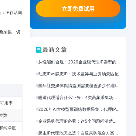
：IP存活周
间断采集，切
最新文章
从性能到合规：2026企业级代理IP选型的5个技术维度
动态IPvs静态IP：技术差异与业务场景匹配
国际社交媒体舆情监测需要覆盖多少代理IP节点？方案设计
隧道代理适合什么业务：4类高频采集场景的适配
的可用率
2026年AI大模型预训练数据采集：代理IP需求结构性分析与选型
中位数
企业采购代理IP必看：这5个问题问清楚再下单
量和纯净度
爬虫IP代理池怎么选？自建采购混合方案成本对比