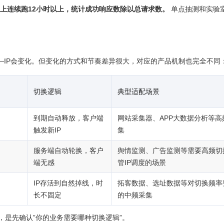
上连续跑12小时以上，统计成功响应数除以总请求数。
单点抽测和实验
——IP会变化。但变化的方式和节奏差异很大，对应的产品机制也完全不同
切换逻辑
典型适配场景
到期自动释放，客户端
网站采集器、APP大数据分析等高
触发新IP
集
服务端自动轮换，客户
舆情监测、广告监测等需要高频切
端无感
管IP调度的场景
IP存活到自然掉线，时
拓客数据、选址数据等对切换频率
长不固定
的中频采集
，是先确认”你的业务需要哪种切换逻辑”。