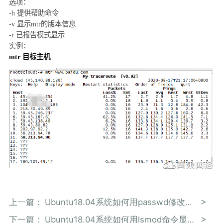
选项：
-h
提供帮助命令
-v
显示
mtr
的版本信息
-r
已报告模式显示
实例：
mtr
目标主机
上一篇：
Ubuntu18.04系统如何用passwd修改密码
下一篇：
Ubuntu18.04系统如何用lsmod命令显示已载入系统的模块