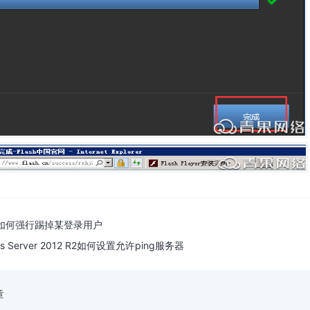
os如何强行踢掉某登录用户
ws Server 2012 R2如何设置允许ping服务器
章