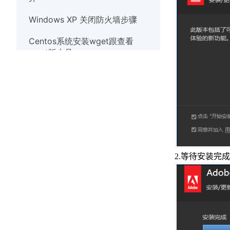
Windows XP 关闭防火墙步骤
Centos系统安装wget跟查看
wget版本号
Debian系统使用nscd服务清除缓
存
Linux系统实时观察TCP和UDP端
口
Windows10系统出现
werfault.exe错误的解决办法
2.
等待安装完成
Windows系统如何安装wget
Windows XP 关闭防火墙步骤
解决Windows7系统打开应用程序
提示错误代码异常代码40000015