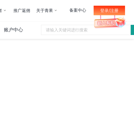
备案中心
者
推广返佣
关于青果
登录/注册
账户中心