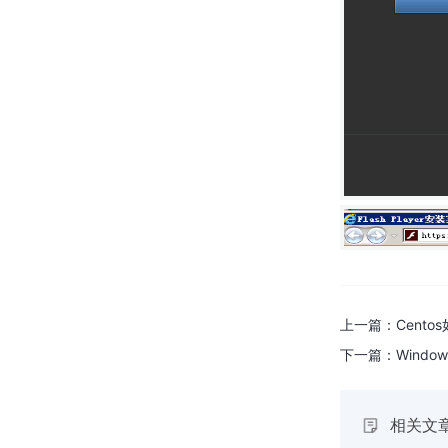
centos系统如何删除用户和组
centos系统修改系统时间
Ubuntu18.04系统中如何host命
令测试域名解析是否正常
Ubuntu18.04系统中如何用tty命
令输出当前终端设备文件名
Ubuntu18.04系统中如何用
lvscan命令扫描系统中所有逻辑
卷
上一篇：
Cent
Ubuntu18.04系统中如何用zcat
命令显示压缩包中文件内容
下一篇：
Windo
centos系统修改文件内容
相关文
Ubuntu18.04系统中如何安装安