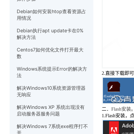
硬件
Debian如何安装htop查看资源占
用情况
Debian执行apt update卡在0%
解决方法
Centos7如何优化文件打开最大
数
Windows系统提示Error的解决方
2.
直接下载即可
法
解决Windows10系统资源管理器
无响应
解决Windows XP 系统出现没有
二．
Flash
安装
启动服务器服务问题
1.Flash
安装
，
解决Windows 7系统exe程序打不
开