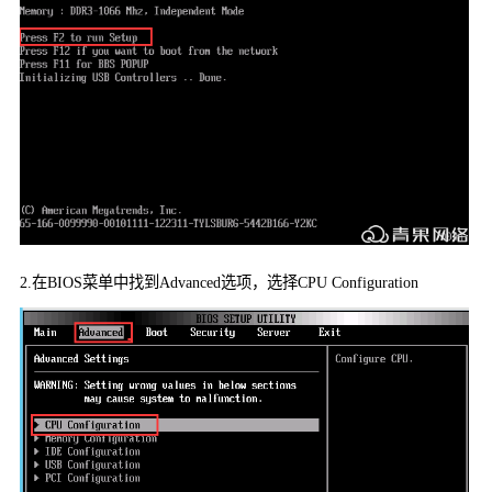
2.
在
BIOS
菜单中找到
Advanced
选项，选择
CPU Configuration