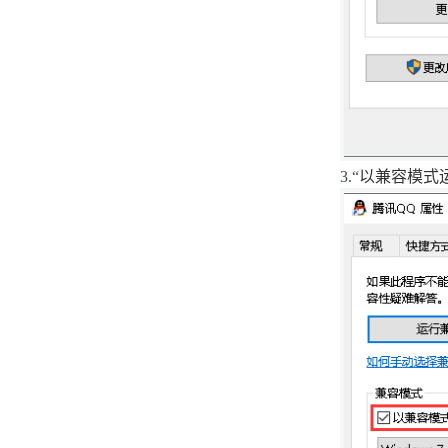
centos系统如何删除用户和组
centos系统修改系统时间
Ubuntu18.04系统中如何host命
令测试域名解析是否正常
3.
“
以兼容模式
Ubuntu18.04系统中如何用tty命
令输出当前终端设备文件名
Ubuntu18.04系统中如何用
lvscan命令扫描系统中所有逻辑
卷
Ubuntu18.04系统中如何用zcat
命令显示压缩包中文件内容
centos系统修改文件内容
Ubuntu18.04系统中如何安装安