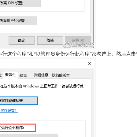
运行这个程序
”
和
“
以管理员身份运行此程序
”
都
勾选上，然后点击“