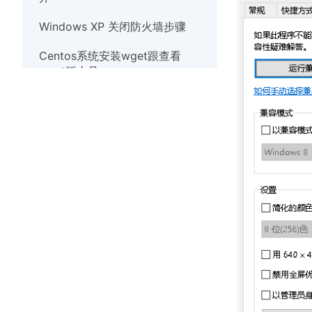
Windows XP 关闭防火墙步骤
Centos系统安装wget跟查看
wget版本号
Debian系统使用nscd服务清除缓
存
Linux系统实时观察TCP和UDP端
口
Windows10系统出现
werfault.exe错误的解决办法
Windows系统如何安装wget
Windows XP 关闭防火墙步骤
解决Windows7系统打开应用程序
提示错误代码异常代码40000015