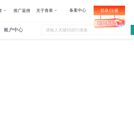
备案中心
者
推广返佣
关于青果
登录/注册
账户中心