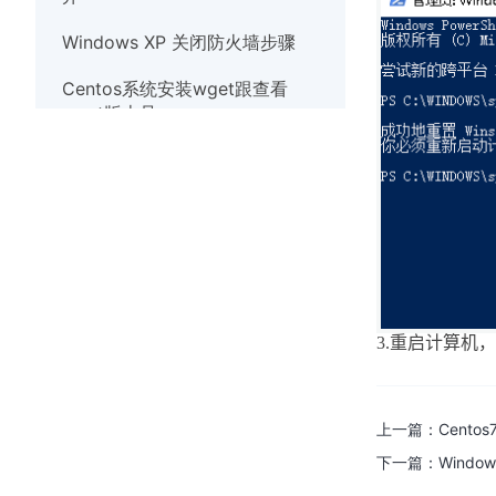
Windows XP 关闭防火墙步骤
Centos系统安装wget跟查看
wget版本号
Debian系统使用nscd服务清除缓
存
Linux系统实时观察TCP和UDP端
口
Windows10系统出现
werfault.exe错误的解决办法
3.
重启计算机，
Windows系统如何安装wget
Windows XP 关闭防火墙步骤
上一篇：
Cento
下一篇：
Windo
解决Windows7系统打开应用程序
提示错误代码异常代码40000015