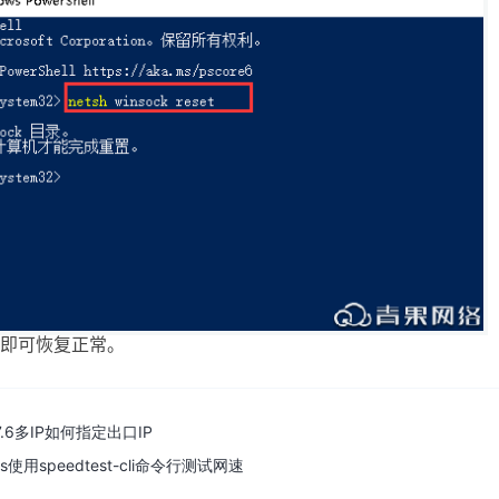
即可恢复正常
。
s7.6多IP如何指定出口IP
ws使用speedtest-cli命令行测试网速