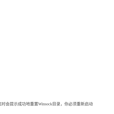
这时会提示成功地重置
Winsock
目录，你必须重新启动