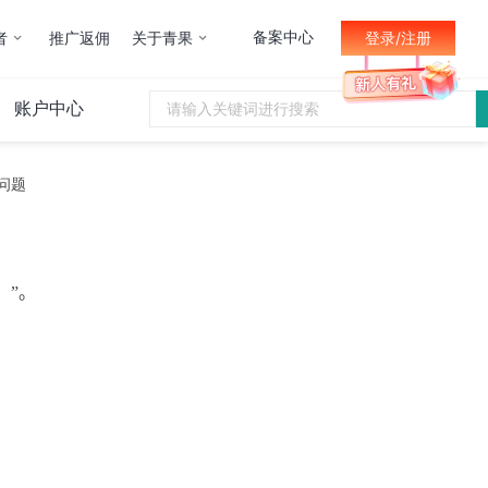
备案中心
者
推广返佣
关于青果
登录/注册
账户中心
的问题
）”
。