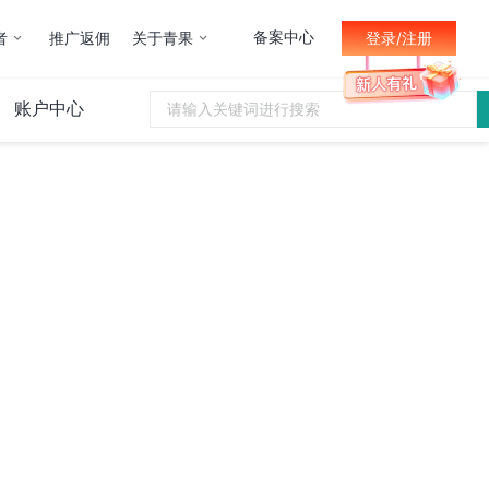
备案中心
者
推广返佣
关于青果
登录/注册
账户中心