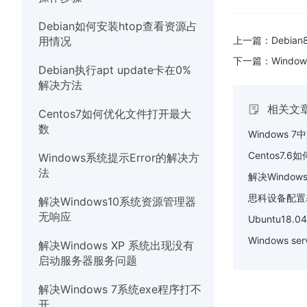
硬件
Debian如何安装htop查看资源占
上一篇：
Debi
用情况
下一篇：
Wind
Debian执行apt update卡在0%
解决方法
相关文
Centos7如何优化文件打开最大
数
Windows
Centos7.6
Windows系统提示Error的解决方
法
解决Windo
思科设备配置
解决Windows10系统资源管理器
无响应
Ubuntu1
Windows 
解决Windows XP 系统出现没有
启动服务器服务问题
解决Windows 7系统exe程序打不
开