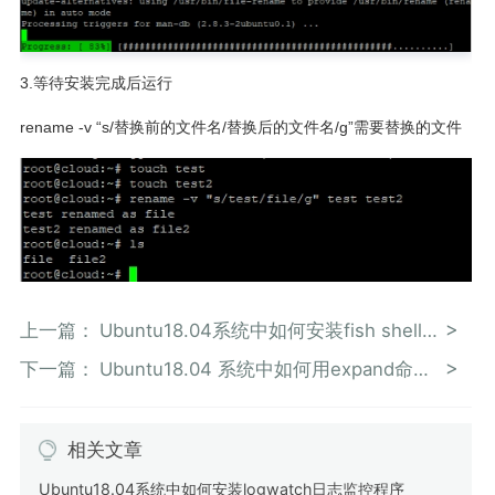
3.等待安装完成后运行
rename -v “s/替换前的文件名/替换后的文件名/g”需要替换的文件
上一篇：
Ubuntu18.04系统中如何安装fish shell工具
下一篇：
Ubuntu18.04 系统中如何用expand命令将文件内容中制表符转化为空格
相关文章
Ubuntu18.04系统中如何安装logwatch日志监控程序