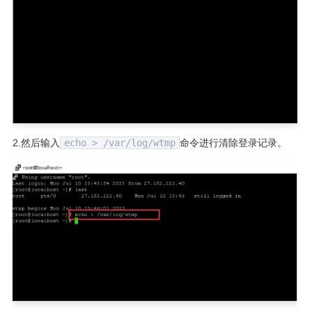
2.然后输入
echo > /var/log/wtmp
命令进行清除登录记录。