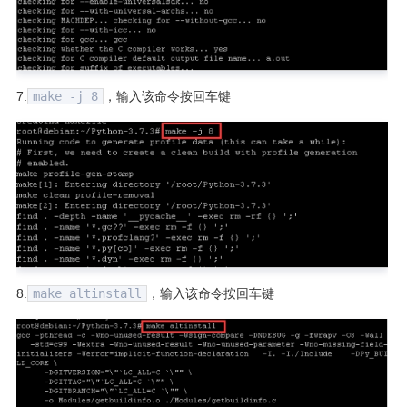
7.
make -j 8
，输入该命令按回车键
8.
make altinstall
，输入该命令按回车键