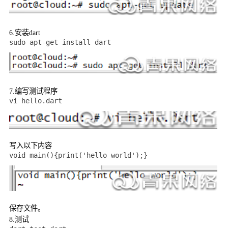
6.
安装
dart
sudo apt-get install dart
7.
编写测试程序
vi hello.dart
写入以下内容
void main(){print('hello world');}
保存文件。
8.
测试