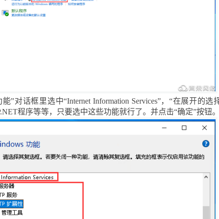
功能”对话框里选中“
Internet Information Services”
，“在展开的选
.NET
程序等等，只要选中这些功能就行了。并点击“确定”按钮