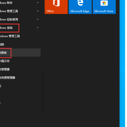
可信认证
会员相关
创宇信用
合同协议
云授权
法律法规