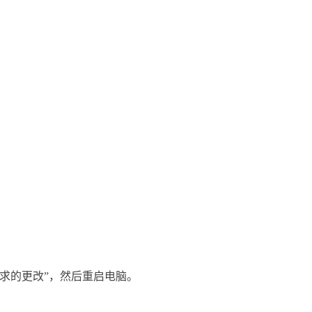
求的更改”，
然后
重启电脑。