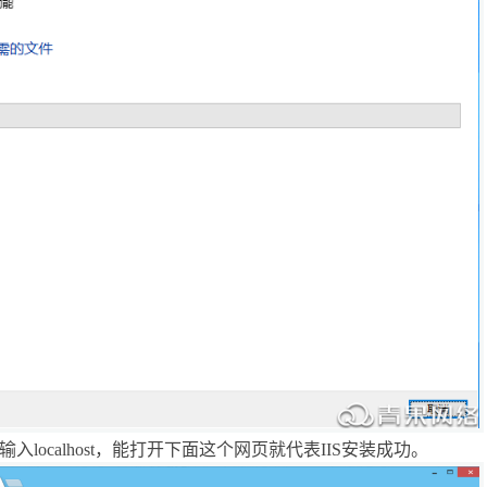
输入
localhost
，能打开下面这个网页就代表
IIS
安装成功。