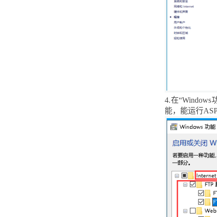
centos系统如何删除用户和组
centos系统修改系统时间
Ubuntu18.04系统中如何host命
令测试域名解析是否正常
Ubuntu18.04系统中如何用tty命
令输出当前终端设备文件名
4.
在“
Windows
能，能运行
ASP
Ubuntu18.04系统中如何用
lvscan命令扫描系统中所有逻辑
卷
Ubuntu18.04系统中如何用zcat
命令显示压缩包中文件内容
centos系统修改文件内容
Ubuntu18.04系统中如何安装安