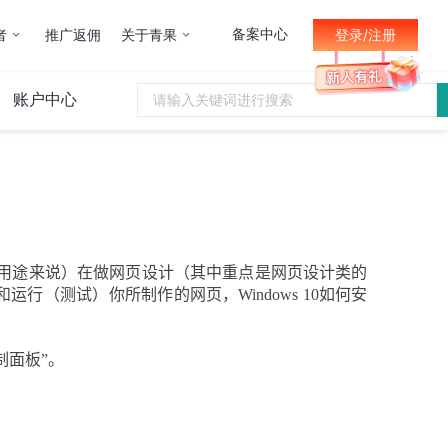
备案中心
者
推广返佣
关于青果
登录/注册
账户中心
用途来说）在做网页设计（其中重点是网页设计类的
和运行（测试）你所制作的网页，
Windows 10
如何安
制面板”。