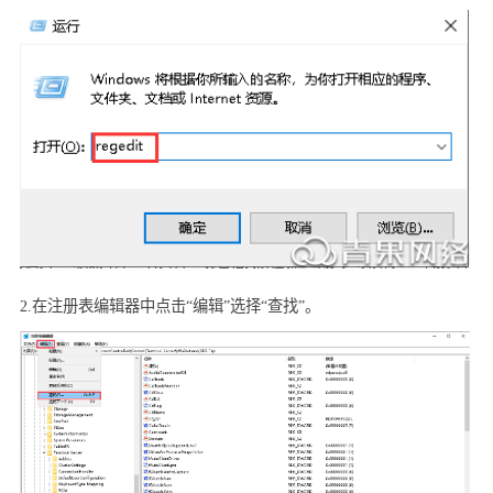
2.
在注册表编辑器中点击“编辑”选择“查找”。