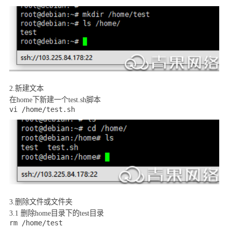
2.
新建文本
在
home
下新建一个
test.sh
脚本
vi /home/test.sh
3.
删除文件或文件夹
3.1
删除
home
目录下的
test
目录
rm /home/test