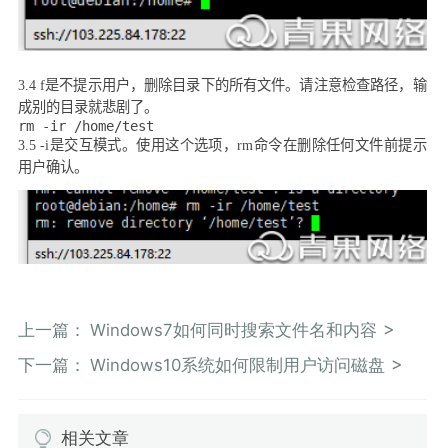
3.4 f
是不提示用户，删除目录下的所有文件。请注意检查路径，输
成别的目录就悲剧了。
rm -ir /home/test
3.5 -i
是交互模式。使用这个选项，
rm
命令在删除任何文件前提示
用户确认。
上一篇：
Windows7如何同时搜索文件名和内容
下一篇：
Windows10系统如何限制用户访问磁盘
相关文章