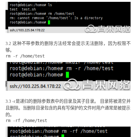
3.2
这种不带参数的删除方法经常会提示无法删除，因为权限不
够。
rm -r /home/test
3.3 -r
是递归的删除参数表中的目录及其子目录。 目录将被清空并
且删除。当删除目录包含的具有写保护的文件时用户通常是被提示
的。
rm -rf /home/test