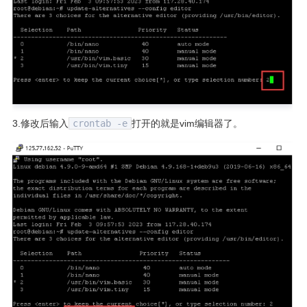
3.修改后输入
crontab -e
打开的就是vim编辑器了。