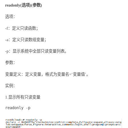
readonly(
选项
)(
参数
)
选项
：
-f
：定义只读函数；
-a
：定义只读数组变量；
-p
：显示系统中全部只读变量列表。
参数
：
变量定义：定义变量，格式为变量名
=‘
变量值’。
实例
：
1.
显示所有只读变量
readonly -p