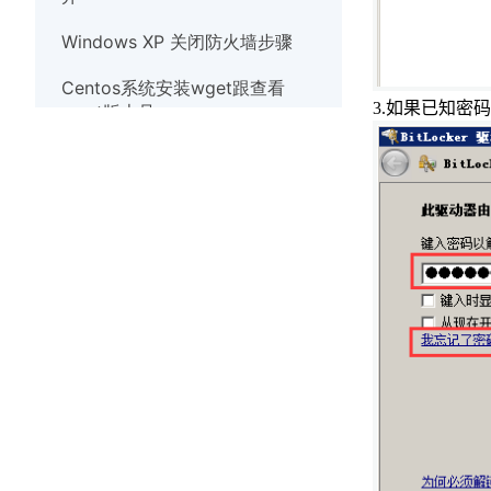
Windows XP 关闭防火墙步骤
Centos系统安装wget跟查看
3.
如果已知密码
wget版本号
Debian系统使用nscd服务清除缓
存
Linux系统实时观察TCP和UDP端
口
Windows10系统出现
werfault.exe错误的解决办法
Windows系统如何安装wget
Windows XP 关闭防火墙步骤
解决Windows7系统打开应用程序
提示错误代码异常代码40000015