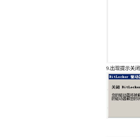
本编辑器joe
Ubuntu18.04系统中如何安装性
能监视工具pidstat
Ubuntu18.04系统中如何安装网
络测试工具hping3
Ubuntu18.04系统中如何安装系
统资源监视工具dstat
9.
出现提示关闭
Ubuntu18.04系统中如何用
mpstat命令显示所有cpu占用情
况
使用Windows系统自带的CMD或
者PowerShell连接Linux服务器
使用FinalShell工具远程Windows
系统服务器