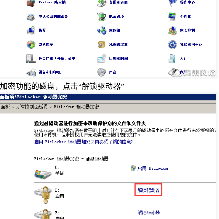
可信认证
会员相关
创宇信用
合同协议
云授权
法律法规
加密功能的磁盘，点击“解锁驱动器”