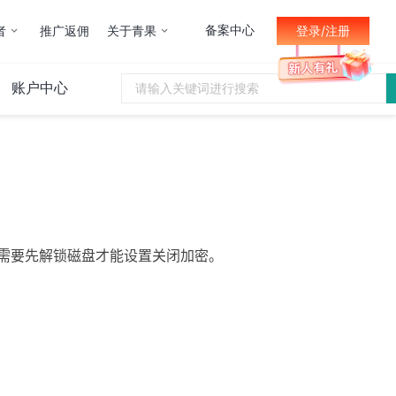
备案中心
者
推广返佣
关于青果
登录/注册
账户中心
需要先解锁磁盘才能设置关闭加密。