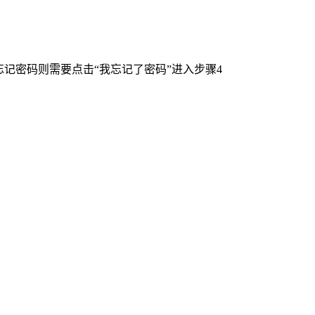
忘记密码则需要点击“我忘记了密码”进入步骤
4