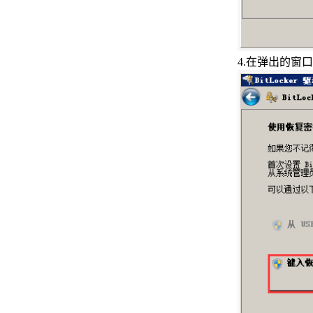
centos系统如何删除用户和组
centos系统修改系统时间
4.
在弹出的窗口
Ubuntu18.04系统中如何host命
令测试域名解析是否正常
Ubuntu18.04系统中如何用tty命
令输出当前终端设备文件名
Ubuntu18.04系统中如何用
lvscan命令扫描系统中所有逻辑
卷
Ubuntu18.04系统中如何用zcat
命令显示压缩包中文件内容
centos系统修改文件内容
Ubuntu18.04系统中如何安装安