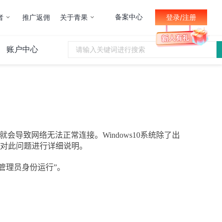
备案中心
者
推广返佣
关于青果
登录/注册
账户中心
就会导致网络无法正常连接。
Windows10
系统除了出
针对此问题进行详细说明。
管理员身份运行”。