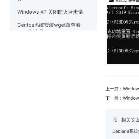
Windows XP 关闭防火墙步骤
Centos系统安装wget跟查看
wget版本号
Debian系统使用nscd服务清除缓
存
Linux系统实时观察TCP和UDP端
口
Windows10系统出现
上一篇：
Windo
werfault.exe错误的解决办法
下一篇：
Windo
Windows系统如何安装wget
Windows XP 关闭防火墙步骤
相关文
解决Windows7系统打开应用程序
Debian8系
提示错误代码异常代码40000015