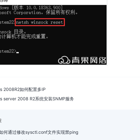
ws 2008R2如何配置多IP
ws server 2008 R2系统安装SNMP服务
章
统如何通过修改sysctl.conf文件实现禁ping