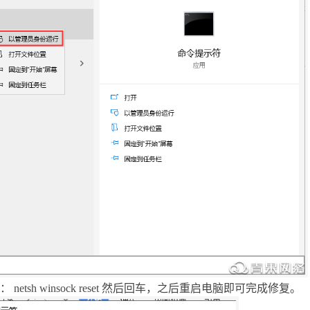
可信认证
会员相关
创宇信用
合同协议
云授权
法律法规
入：
netsh winsock reset
然后回车，之后重启电脑即可完成修复。