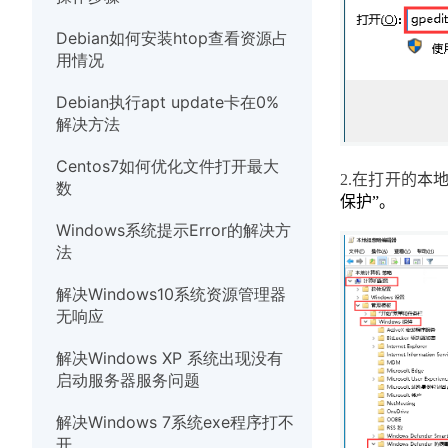
硬件
Debian如何安装htop查看资源占
用情况
Debian执行apt update卡在0%
解决方法
Centos7如何优化文件打开最大
2.
在打开的
本
数
保护
”。
Windows系统提示Error的解决方
法
解决Windows10系统资源管理器
无响应
解决Windows XP 系统出现没有
启动服务器服务问题
解决Windows 7系统exe程序打不
开