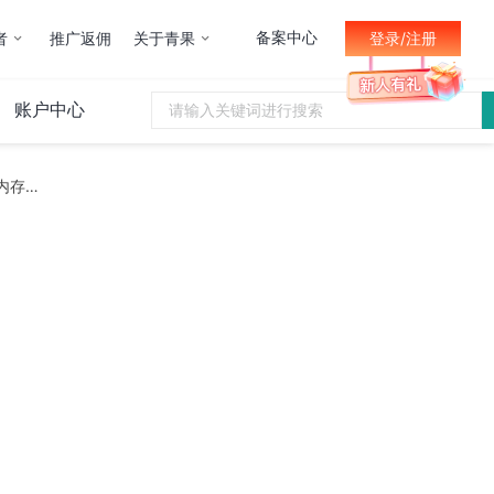
备案中心
者
推广返佣
关于青果
登录/注册
账户中心
如何解决Windows10系统Antimalware Service Executable进程占用内存的问题