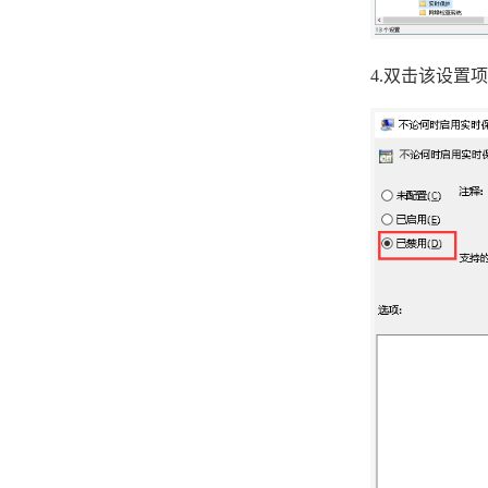
centos系统如何删除用户和组
4.
双击该设置项
centos系统修改系统时间
Ubuntu18.04系统中如何host命
令测试域名解析是否正常
Ubuntu18.04系统中如何用tty命
令输出当前终端设备文件名
Ubuntu18.04系统中如何用
lvscan命令扫描系统中所有逻辑
卷
Ubuntu18.04系统中如何用zcat
命令显示压缩包中文件内容
centos系统修改文件内容
Ubuntu18.04系统中如何安装安