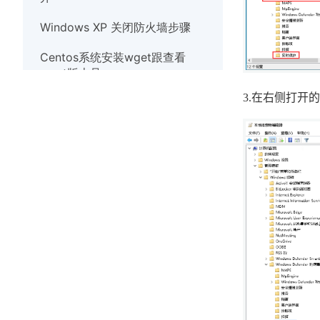
Windows XP 关闭防火墙步骤
Centos系统安装wget跟查看
wget版本号
3.
在右侧打开的
Debian系统使用nscd服务清除缓
存
Linux系统实时观察TCP和UDP端
口
Windows10系统出现
werfault.exe错误的解决办法
Windows系统如何安装wget
Windows XP 关闭防火墙步骤
解决Windows7系统打开应用程序
提示错误代码异常代码40000015