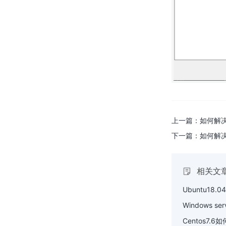
装bacula
Debian系统如何安装跟使用
tcping命令
解决Centos系统使用yum
update命令报错的问题
Ubuntu查看命令历史中使用频率
最高的前五个命令
上一篇：
如何解决
Ubuntu18.04系统中如何安装系
统进程栈追踪工具pstack
下一篇：
如何解决
Ubuntu18.04系统中如何安装x系
统交互工具
相关文
Ubuntu18.04更新指定Linux内核
Ubuntu1
版本
Windows
Centos7.
Windows7系统如何解决宽带连接