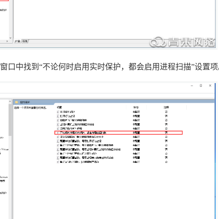
窗口中找到“不论何时启用实时保护，都会启用进程扫描”设置项