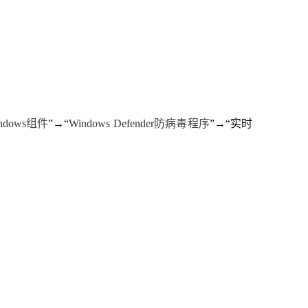
ndows
组件
”
→
“
Windows Defender
防病毒程序
”
→
“
实时