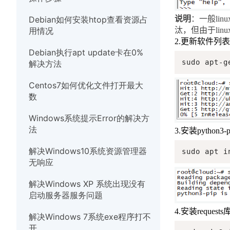
硬件
Debian如何安装htop查看资源占
说明
：一般
linu
用情况
汰，但由于
linu
2.
更新软件列表
Debian执行apt update卡在0%
sudo apt-g
解决方法
Centos7如何优化文件打开最大
数
Windows系统提示Error的解决方
法
3.
安装
python3-p
解决Windows10系统资源管理器
sudo apt i
无响应
解决Windows XP 系统出现没有
启动服务器服务问题
4.
安装
requests
解决Windows 7系统exe程序打不
开