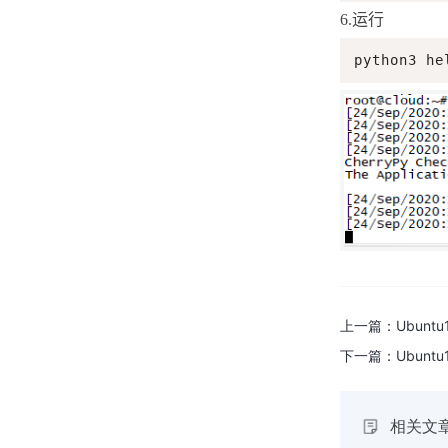
6.
运行
centos系统如何删除用户和组
python3 he
centos系统修改系统时间
Ubuntu18.04系统中如何host命
令测试域名解析是否正常
Ubuntu18.04系统中如何用tty命
令输出当前终端设备文件名
Ubuntu18.04系统中如何用
lvscan命令扫描系统中所有逻辑
卷
上一篇：
Ubunt
Ubuntu18.04系统中如何用zcat
命令显示压缩包中文件内容
下一篇：
Ubunt
centos系统修改文件内容
相关文
Ubuntu18.04系统中如何安装安