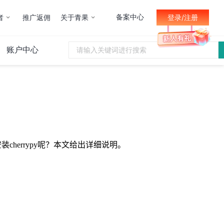
备案中心
者
推广返佣
关于青果
登录/注册
账户中心
安装
cherrypy
呢？本文给出详细说明。