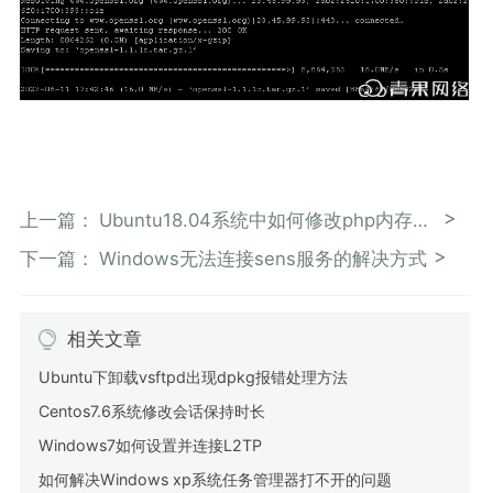
上一篇：
Ubuntu18.04系统中如何修改php内存限制
下一篇：
Windows无法连接sens服务的解决方式
相关文章
Ubuntu下卸载vsftpd出现dpkg报错处理方法
Centos7.6系统修改会话保持时长
Windows7如何设置并连接L2TP
如何解决Windows xp系统任务管理器打不开的问题