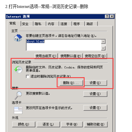
2.
打开
Internet
选项
--
常规
--
浏览历史记录
--
删除