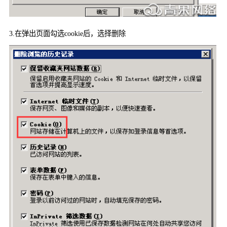
3.
在弹出页面勾选
cookie
后，选择删除