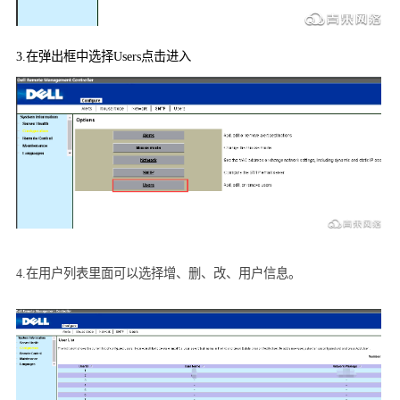
3.
在弹出框中选择
Users
点击进入
4.
在用户列表里面可以选择增、删、改、用户信息。