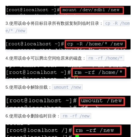
3.使用该命令将目标目录所有数据复制到临时目录：
cp -R /hom
e/* /new
4.使用该命令可以腾出空间给原来的磁盘：
rm -rf /home/*
5.使用该命令解除挂载：
umount /new
6.使用该命令删除临时目录：
rm -rf /new