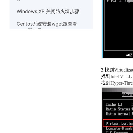
Windows XP 关闭防火墙步骤
Centos系统安装wget跟查看
wget版本号
Debian系统使用nscd服务清除缓
存
Linux系统实时观察TCP和UDP端
口
3.
找到
Virtualiza
找到
Intel VT-d
Windows10系统出现
找到
Hyper-Thre
werfault.exe错误的解决办法
Windows系统如何安装wget
Windows XP 关闭防火墙步骤
解决Windows7系统打开应用程序
提示错误代码异常代码40000015