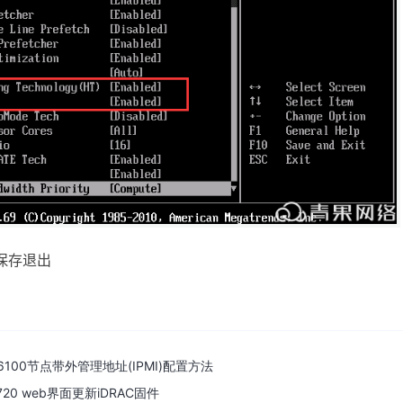
保存退出
C6100节点带外管理地址(IPMI)配置方法
R720 web界面更新iDRAC固件