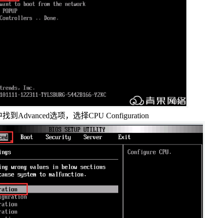
可信认证
会员相关
创宇信用
合同协议
云授权
法律法规
中找到
Advanced
选项，选择
CPU Configuration