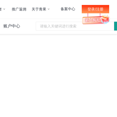
备案中心
者
推广返佣
关于青果
登录/注册
账户中心