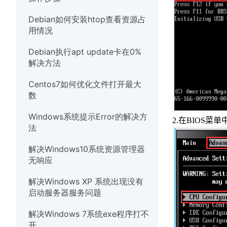
硬件
Debian如何安装htop查看资源占
用情况
Debian执行apt update卡在0%
解决方法
Centos7如何优化文件打开最大
数
Windows系统提示Error的解决方
2.
在
BIOS
菜单
法
解决Windows10系统资源管理器
无响应
解决Windows XP 系统出现没有
启动服务器服务问题
解决Windows 7系统exe程序打不
开