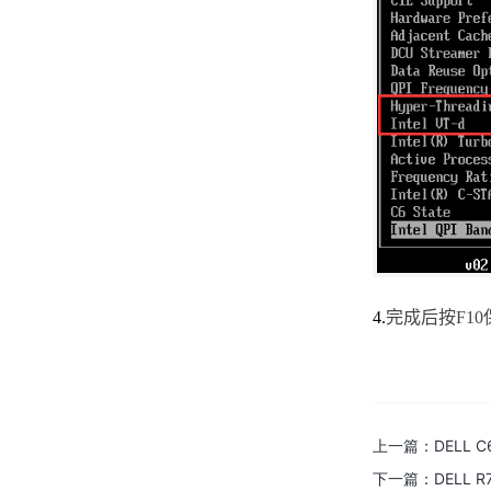
centos系统如何删除用户和组
centos系统修改系统时间
Ubuntu18.04系统中如何host命
令测试域名解析是否正常
Ubuntu18.04系统中如何用tty命
令输出当前终端设备文件名
Ubuntu18.04系统中如何用
lvscan命令扫描系统中所有逻辑
4.
完成后按
F10
卷
Ubuntu18.04系统中如何用zcat
命令显示压缩包中文件内容
centos系统修改文件内容
上一篇：
DELL 
下一篇：
DELL 
Ubuntu18.04系统中如何安装安