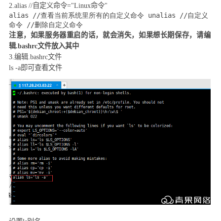
2.alias //
自定义命令
="Linux
命令
"
alias //查看当前系统里所有的自定义命令 unalias //自定义
命令 //删除自定义命令
注意，如果服务器重启的话，就会消失，如果想长期保存，请编
辑
.bashrc
文件放入其中
3.
编辑
.bashrc
文件
ls -a
即可查看文件