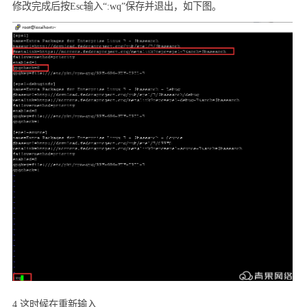
修改完成后按
Esc
输入“
:wq”
保存并退出，如下图。
4.
这时候在重新输入