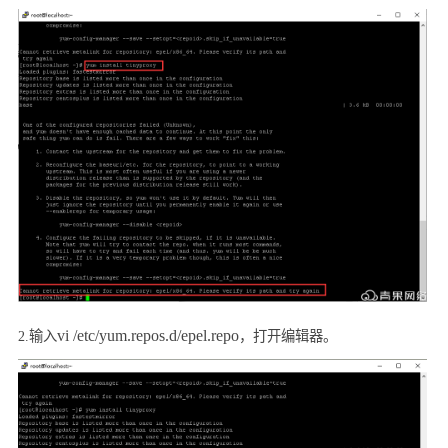
vi /etc/yum.repos.d/epel.repo
2.
输入
，
打开编辑器。