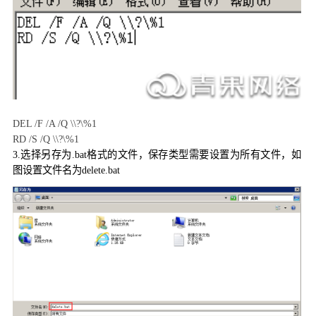
DEL /F /A /Q \\?\%1
RD /S /Q \\?\%1
3.
选择另存为
.bat
格式的文件，保存类型需要设置为所有文件，如
图设置文件名为
delete.bat