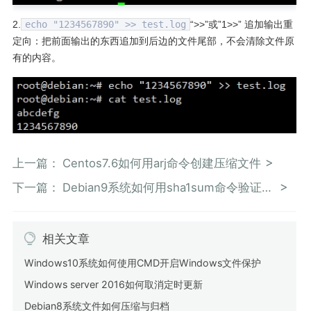
2.
echo "1234567890" >> test.log
“>>”或”1>>” 追加输出重
定向：把前面输出的东西追加到后边的文件尾部，不会清除文件原
有的内容。
上一篇：
Centos7.6如何用arj命令创建压缩文件
下一篇：
Debian9系统如何用sha1sum命令验证文件完整性
相关文章
Windows10系统如何使用CMD开启Windows文件保护
Windows server 2016如何取消定时更新
Debian8系统文件如何压缩与归档