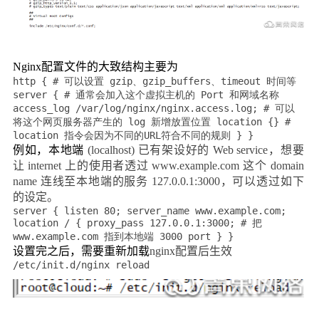
Nginx
配置文件的大致结构主要为
http { # 可以设置 gzip、gzip_buffers、timeout 时间等
server { # 通常会加入这个虚拟主机的 Port 和网域名称
access_log /var/log/nginx/nginx.access.log; # 可以
将这个网页服务器产生的 log 新增放置位置 location {} #
location 指令会因为不同的URL符合不同的规则 } }
例如，本地端
(localhost)
已有架设好的
Web service
，想要
让
internet
上的使用者透过
www.example.com
这个
domain
name
连线至本地端的服务
127.0.0.1:3000
，可以透过如下
的设定。
server { listen 80; server_name www.example.com;
location / { proxy_pass 127.0.0.1:3000; # 把
www.example.com 指到本地端 3000 port } }
设置完之后，需要重新加载
nginx
配置后生效
/etc/init.d/nginx reload