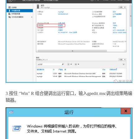
3.
按住 “
Win” R
组合键调出运行窗口，输入
gpedit.msc
调出组策略编
辑器。